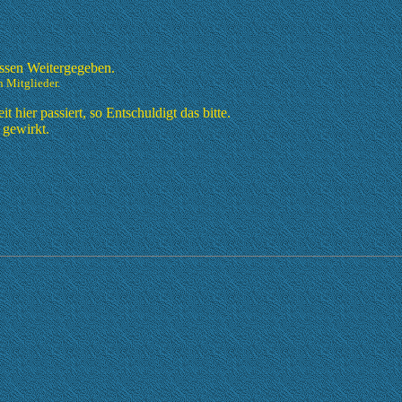
essen Weitergegeben.
n Mitglieder.
hier passiert, so Entschuldigt das bitte.
 gewirkt.