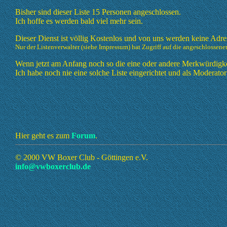
Bisher sind dieser Liste 15 Personen angeschlossen.
Ich hoffe es werden bald viel mehr sein.
Dieser Dienst ist völlig Kostenlos und von uns werden keine Adr
Nur der Listenverwalter (siehe Impressum) hat Zugriff auf die angeschlossene
Wenn jetzt am Anfang noch so die eine oder andere Merkwürdigkeit 
Ich habe noch nie eine solche Liste eingerichtet und als Moderator
Hier geht es zum
Forum
.
© 2000 VW Boxer Club - Göttingen e.V.
info@vwboxerclub.de