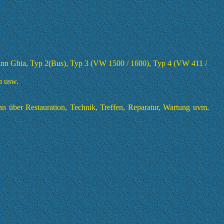
rmann Ghia, Typ 2(Bus), Typ 3 (VW 1500 / 1600), Typ 4 (VW 411 /
n usw.
nn über Restauration, Technik, Treffen, Reparatur, Wartung uvm.