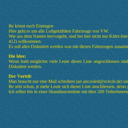
Ihr könnt euch Eintragen
Hier geht es um alle Luftgekühlten Fahrzeuge von VW.
Wie aus dem Namen hervorgeht, sind bei hier nicht nur Käfer-Int
412) willkommen.
Es soll alles Diskutiert werden was mit diesen Fahrzeugen zusam
Die Idee:
Wenn bald möglichst viele Leute dieser Liste angeschlossen sin
Diskutiert werden.
Der Vorteil:
Man braucht nur eine Mail schreiben (an aircooled@ecircle.de) un
Ihr seht schon, je mehr Leute sich dieser Liste anschliessen, dest
Ich selber bin in einer Skandinavienliste mit über 200 Teilnehmern 