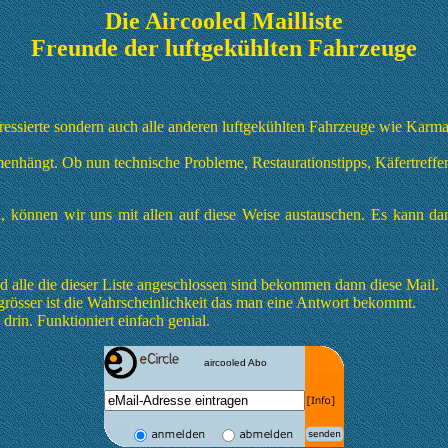
Die Aircooled Mailliste
Freunde der luftgekühlten Fahrzeuge
eressierte sondern auch alle anderen luftgekühlten Fahrzeuge wie Ka
menhängt. Ob nun technische Probleme, Restaurationstipps, Käfertreffe
d, können wir uns mit allen auf diese Weise austauschen. Es kann da
d alle die dieser Liste angeschlossen sind bekommen dann diese Mail.
o grösser ist die Wahrscheinlichkeit das man eine Antwort bekommt.
drin. Funktioniert einfach genial.
aircooled Abo