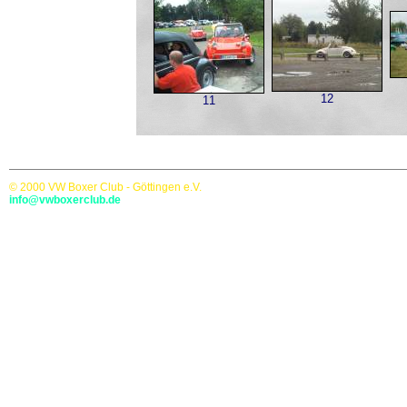
12
11
© 2000 VW Boxer Club - Göttingen e.V.
info@vwboxerclub.de