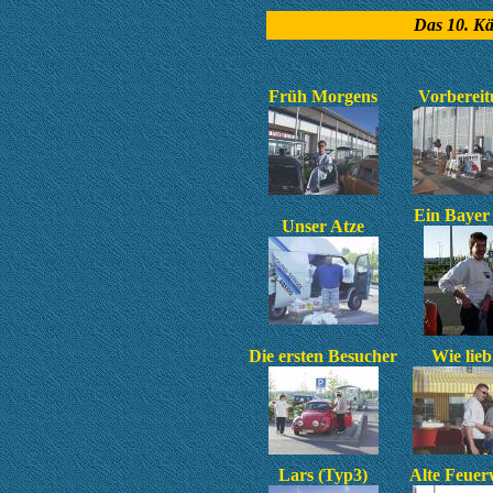
Das 10. Kä
Früh Morgens
Vorbereit
Ein Bayer i
Unser Atze
Die ersten Besucher
Wie lieb.
Lars (Typ3)
Alte Feuer