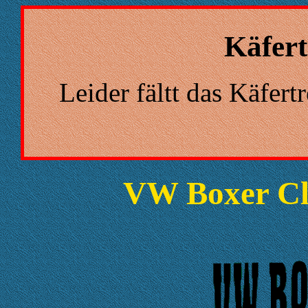
Käfert
Leider fältt das Käfert
VW Boxer Clu